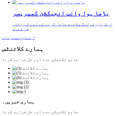
بڑھا ہوا وانپ انجیکشن کمپریسر
ایک بڑی کولنگ صلاحیت حاصل کرنے کے لئے کم بجلی
کی کھپت
تمام مصنوعات >
ہمارے کلائنٹس
جامع تکنیکی مدد اور حل فراہم کرنا
ہماری خبریں۔
جامع تکنیکی مدد اور حل فراہم کرنا