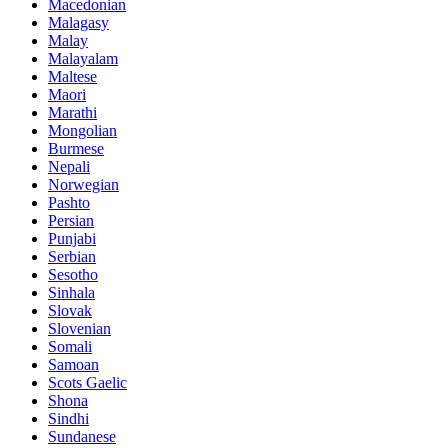
Macedonian
Malagasy
Malay
Malayalam
Maltese
Maori
Marathi
Mongolian
Burmese
Nepali
Norwegian
Pashto
Persian
Punjabi
Serbian
Sesotho
Sinhala
Slovak
Slovenian
Somali
Samoan
Scots Gaelic
Shona
Sindhi
Sundanese