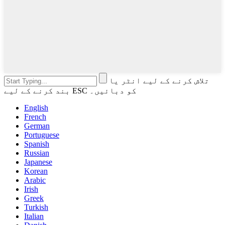
تلاش کرنے کے لیے انٹر یا
بند کرنے کے لیے ESC کو دبائیں۔
English
French
German
Portuguese
Spanish
Russian
Japanese
Korean
Arabic
Irish
Greek
Turkish
Italian