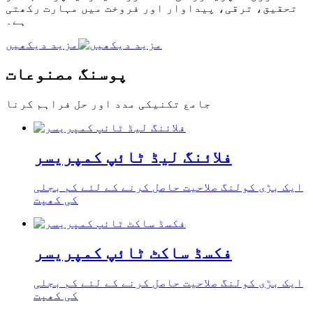
تحقیق، ترقی، پیداوار اور فروخت میں مہارت رکھتی
ہے۔
مزید دیکھیں
پوسنگ مصنوعات
جامع تکنیکی مدد اور حل فراہم کرنا
فلائنگ لیڈ ٹائپ کمپریسر
ایک بڑی کولنگ صلاحیت حاصل کرنے کے لئے کم بجلی
کی کھپت
فکسڈ ساکٹ ٹائپ کمپریسر
ایک بڑی کولنگ صلاحیت حاصل کرنے کے لئے کم بجلی
کی کھپت