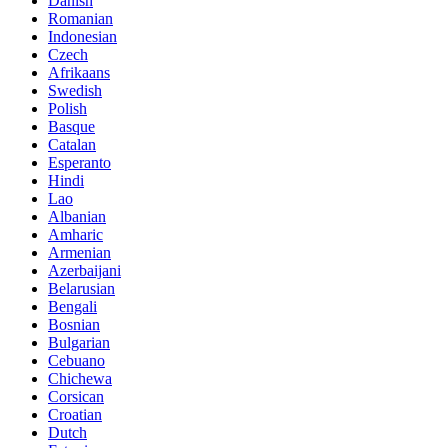
Danish
Romanian
Indonesian
Czech
Afrikaans
Swedish
Polish
Basque
Catalan
Esperanto
Hindi
Lao
Albanian
Amharic
Armenian
Azerbaijani
Belarusian
Bengali
Bosnian
Bulgarian
Cebuano
Chichewa
Corsican
Croatian
Dutch