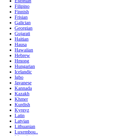
Estonian
Filipino
Finnish
Frisian
Galician
Georgian
Gujarati
Haitian
Hausa
Hawaiian
Hebrew
Hmong
Hungarian
Icelandic
Igbo
Javanese
Kannada
Kazakh
Khmer
Kurdish
Kyrgyz
Latin
Latvian
Lithuanian
Luxembou..